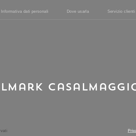
Informativa dati personali
Dove usarla
Servizio clienti
almark Casalmaggi
rvati
Priv