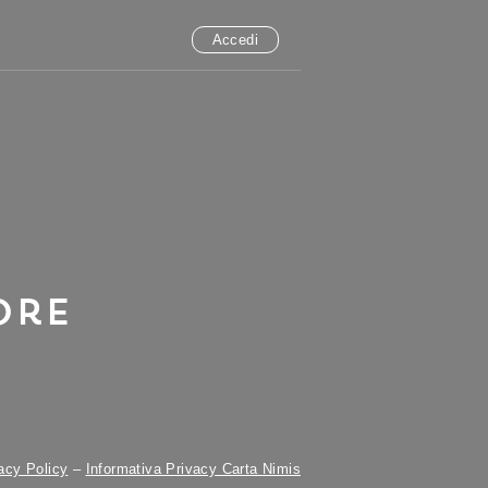
Accedi
ore
acy Policy
–
Informativa Privacy Carta Nimis