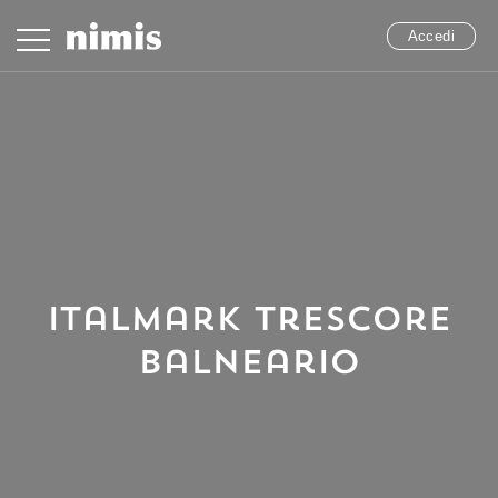
Accedi
Italmark Trescore
Balneario