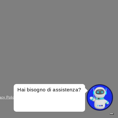
Hai bisogno di assistenza?
acy Policy
–
Informativa Privacy Carta Nimis