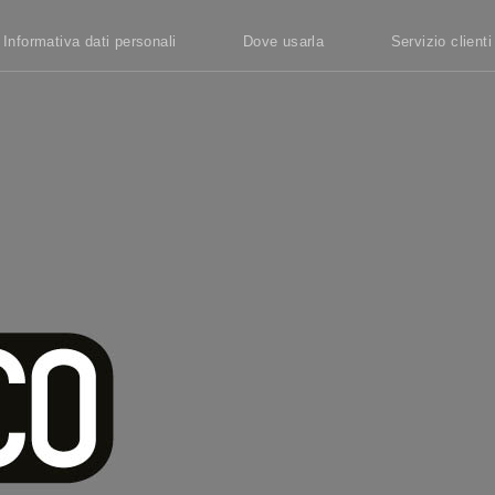
Informativa dati personali
Dove usarla
Servizio clienti