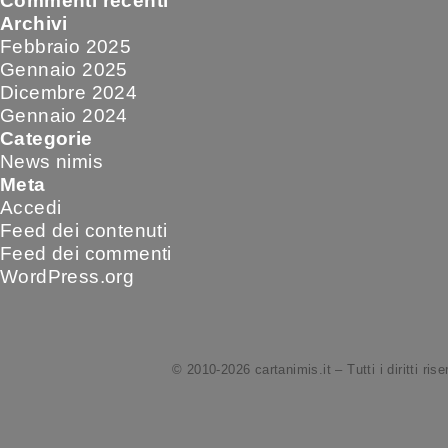
Commenti recenti
Archivi
Febbraio 2025
Gennaio 2025
Dicembre 2024
Gennaio 2024
Categorie
News nimis
Meta
Accedi
Feed dei contenuti
Feed dei commenti
WordPress.org
© 2010-2026 cartanimis.it – Tutti i diritti rise